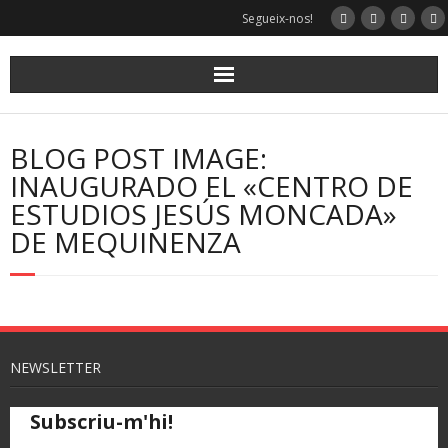
Segueix-nos!
BLOG POST IMAGE:
INAUGURADO EL «CENTRO DE
ESTUDIOS JESÚS MONCADA»
DE MEQUINENZA
NEWSLETTER
Subscriu-m'hi!