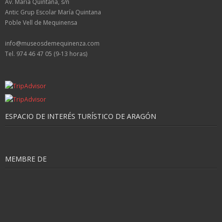
Av. María Quintana, s/n
Antic Grup Escolar María Quintana
Poble Vell de Mequinensa
info@museosdemequinenza.com
Tel. 974 46 47 05 (9-13 horas)
ESPACIO DE INTERÉS TURÍSTICO DE ARAGÓN
MEMBRE DE