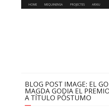
HOME
MEQUINENSA
PROJECTES
ARXIU
BLOG POST IMAGE: EL G
MAGDA GODIA EL PREMIO
A TÍTULO PÓSTUMO