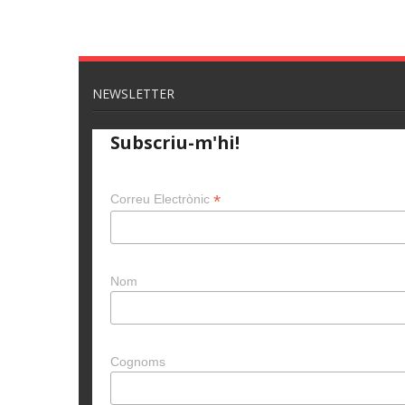
NEWSLETTER
Subscriu-m'hi!
*
Correu Electrònic
Nom
Cognoms