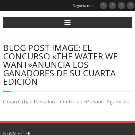
Segueix-nos!
BLOG POST IMAGE: EL
CONCURSO «THE WATER WE
WANT»ANUNCIA LOS
GANADORES DE SU CUARTA
EDICIÓN
Orzan Orhan Ramadan – Centro de FP «Santa Agatoclia»
NEWSLETTER