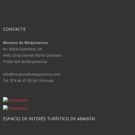
CONTACTE
Museus de Mequinensa
Av. María Quintana, s/n
Antic Grup Escolar María Quintana
Poble Vell de Mequinensa
info@museosdemequinenza.com
Tel. 974 46 47 05 (9-13 horas)
ESPACIO DE INTERÉS TURÍSTICO DE ARAGÓN