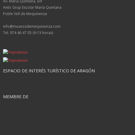
Av. María Quintana, s/n
Antic Grup Escolar María Quintana
Poble Vell de Mequinensa
info@museosdemequinenza.com
Tel. 974 46 47 05 (9-13 horas)
ESPACIO DE INTERÉS TURÍSTICO DE ARAGÓN
MEMBRE DE