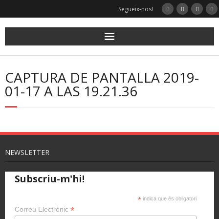
Segueix-nos!
CAPTURA DE PANTALLA 2019-
01-17 A LAS 19.21.36
NEWSLETTER
Subscriu-m'hi!
*
indica que és obligatori
*
Correu Electrònic