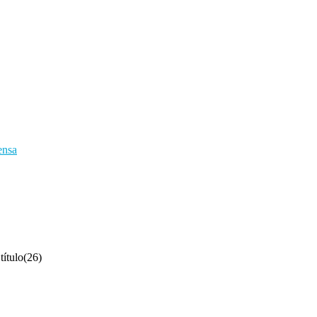
ensa
título(26)