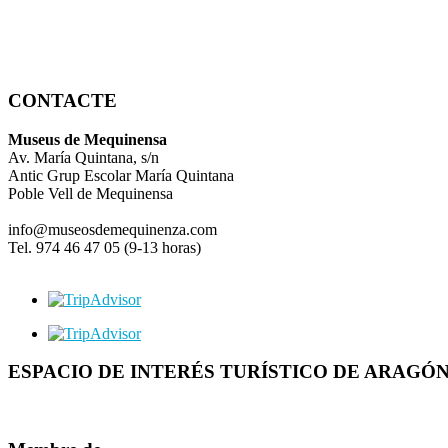
CONTACTE
Museus de Mequinensa
Av. María Quintana, s/n
Antic Grup Escolar María Quintana
Poble Vell de Mequinensa
info@museosdemequinenza.com
Tel. 974 46 47 05 (9-13 horas)
ESPACIO DE INTERÉS TURÍSTICO DE ARAGÓ