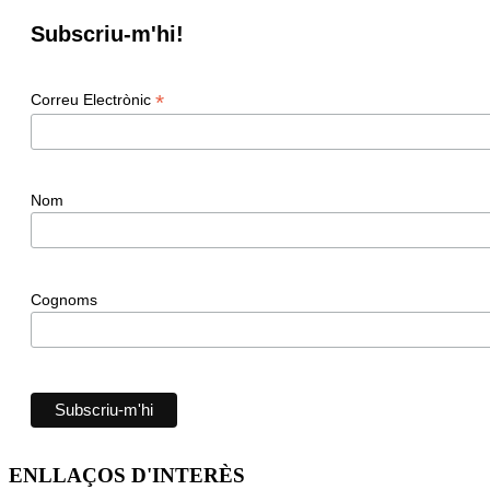
Subscriu-m'hi!
*
Correu Electrònic
Nom
Cognoms
ENLLAÇOS D'INTERÈS