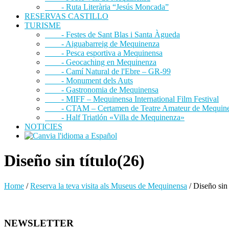
- Ruta Literària “Jesús Moncada”
RESERVAS CASTILLO
TURISME
- Festes de Sant Blas i Santa Àgueda
- Aiguabarreig de Mequinenza
- Pesca esportiva a Mequinensa
- Geocaching en Mequinenza
- Camí Natural de l'Ebre – GR-99
- Monument dels Auts
- Gastronomia de Mequinensa
- MIFF – Mequinensa International Film Festival
- CTAM – Certamen de Teatre Amateur de Mequin
- Half Triatlón «Villa de Mequinenza»
NOTICIES
Diseño sin título(26)
Home
/
Reserva la teva visita als Museus de Mequinensa
/
Diseño sin 
NEWSLETTER