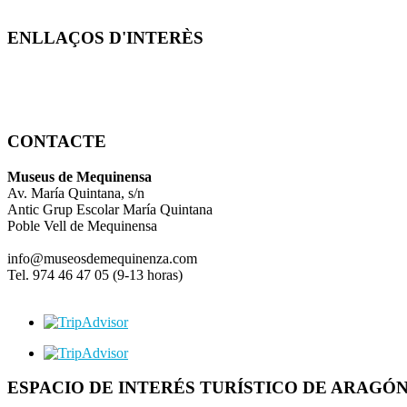
ENLLAÇOS D'INTERÈS
CONTACTE
Museus de Mequinensa
Av. María Quintana, s/n
Antic Grup Escolar María Quintana
Poble Vell de Mequinensa
info@museosdemequinenza.com
Tel. 974 46 47 05 (9-13 horas)
ESPACIO DE INTERÉS TURÍSTICO DE ARAGÓ