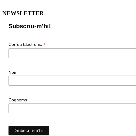
NEWSLETTER
Subscriu-m'hi!
*
Correu Electrònic
Nom
Cognoms