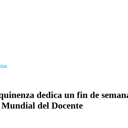
ensa
uinenza dedica un fin de semana
a Mundial del Docente