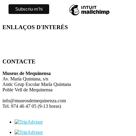
ENLLAÇOS D'INTERÈS
CONTACTE
Museus de Mequinensa
Av. María Quintana, s/n
Antic Grup Escolar María Quintana
Poble Vell de Mequinensa
info@museosdemequinenza.com
Tel. 974 46 47 05 (9-13 horas)