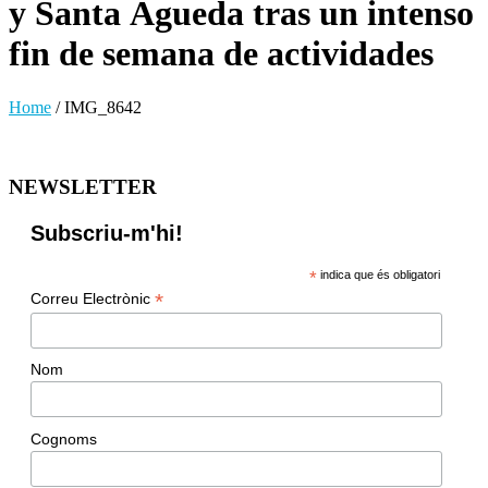
y Santa Águeda tras un intenso
fin de semana de actividades
Home
/
IMG_8642
NEWSLETTER
Subscriu-m'hi!
*
indica que és obligatori
*
Correu Electrònic
Nom
Cognoms