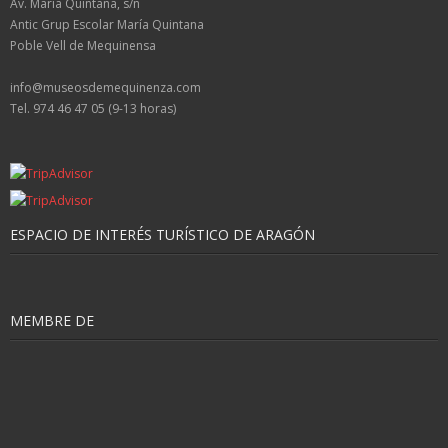
Av. María Quintana, s/n
Antic Grup Escolar María Quintana
Poble Vell de Mequinensa
info@museosdemequinenza.com
Tel. 974 46 47 05 (9-13 horas)
ESPACIO DE INTERÉS TURÍSTICO DE ARAGÓN
MEMBRE DE