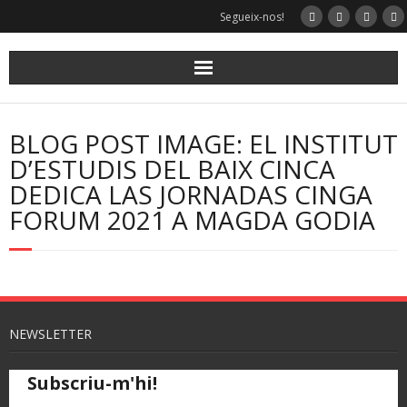
Skip
Segueix-nos!
to
content
BLOG POST IMAGE: EL INSTITUT
D’ESTUDIS DEL BAIX CINCA
DEDICA LAS JORNADAS CINGA
FORUM 2021 A MAGDA GODIA
NEWSLETTER
Subscriu-m'hi!