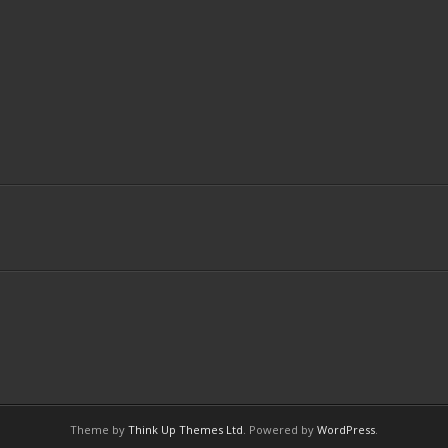
Theme by
Think Up Themes Ltd
. Powered by
WordPress
.