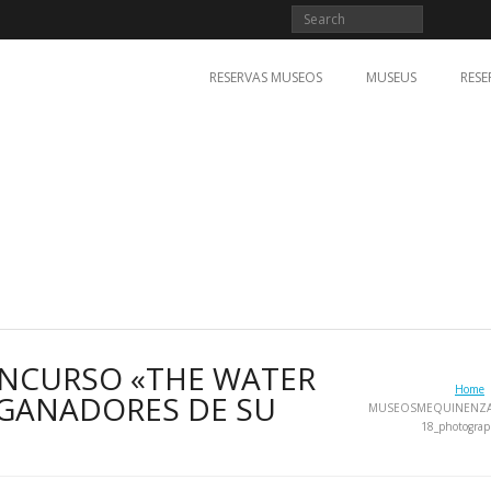
RESERVAS MUSEOS
MUSEUS
RESE
ONCURSO «THE WATER
Home
GANADORES DE SU
MUSEOSMEQUINENZA
18_photograp