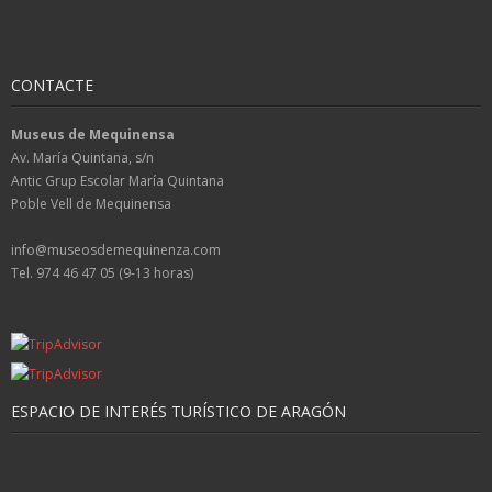
CONTACTE
Museus de Mequinensa
Av. María Quintana, s/n
Antic Grup Escolar María Quintana
Poble Vell de Mequinensa
info@museosdemequinenza.com
Tel. 974 46 47 05 (9-13 horas)
ESPACIO DE INTERÉS TURÍSTICO DE ARAGÓN