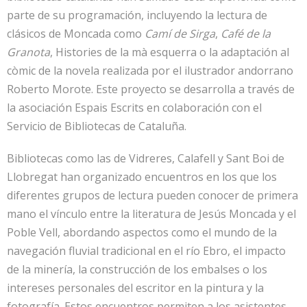
parte de su programación, incluyendo la lectura de
clásicos de Moncada como
Camí de Sirga
,
Café de la
Granota
, Histories de la mà esquerra o la adaptación al
còmic de la novela realizada por el ilustrador andorrano
Roberto Morote. Este proyecto se desarrolla a través de
la asociación Espais Escrits en colaboración con el
Servicio de Bibliotecas de Cataluña.
Bibliotecas como las de Vidreres, Calafell y Sant Boi de
Llobregat han organizado encuentros en los que los
diferentes grupos de lectura pueden conocer de primera
mano el vínculo entre la literatura de Jesús Moncada y el
Poble Vell, abordando aspectos como el mundo de la
navegación fluvial tradicional en el río Ebro, el impacto
de la minería, la construcción de los embalses o los
intereses personales del escritor en la pintura y la
fotografía. Estos encuentros permiten a los asistentes