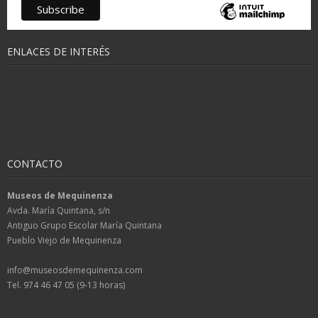
ENLACES DE INTERÉS
CONTACTO
Museos de Mequinenza
Avda. María Quintana, s/n
Antiguo Grupo Escolar María Quintana
Pueblo Viejo de Mequinenza
info@museosdemequinenza.com
Tel. 974 46 47 05 (9-13 horas)