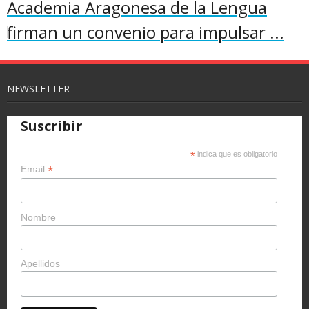
Academia Aragonesa de la Lengua
firman un convenio para impulsar ...
NEWSLETTER
Suscribir
*
indica que es obligatorio
*
Email
Nombre
Apellidos