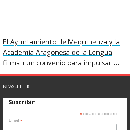
El Ayuntamiento de Mequinenza y la
Academia Aragonesa de la Lengua
firman un convenio para impulsar ...
NEWSLETTER
Suscribir
*
indica que es obligatorio
*
Email