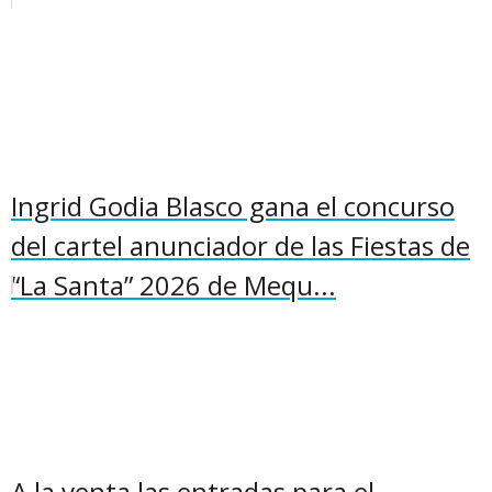
Ingrid Godia Blasco gana el concurso
del cartel anunciador de las Fiestas de
“La Santa” 2026 de Mequ...
A la venta las entradas para el