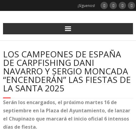
Saltar
¡Síguenos!
al
contenido
LOS CAMPEONES DE ESPAÑA
DE CARPFISHING DANI
NAVARRO Y SERGIO MONCADA
“ENCENDERÁN” LAS FIESTAS DE
LA SANTA 2025
Serán los encargados, el próximo martes 16 de
septiembre en la Plaza del Ayuntamiento, de lanzar
el Chupinazo que marcará el inicio oficial 6 intensos
días de fiesta.