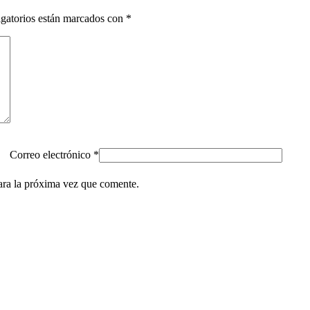
gatorios están marcados con
*
Correo electrónico
*
ara la próxima vez que comente.