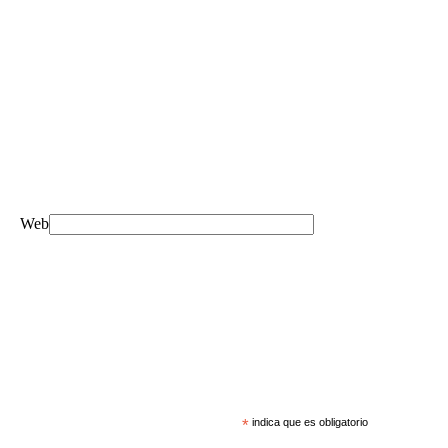
Web
*
indica que es obligatorio