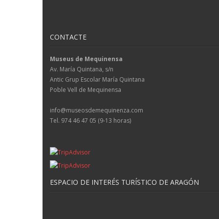
CONTACTE
Museus de Mequinensa
Av. María Quintana, s/n
Antic Grup Escolar María Quintana
Poble Vell de Mequinensa
info@museosdemequinenza.com
Tel. 974 46 47 05 (9-13 horas)
ESPACIO DE INTERÉS TURÍSTICO DE ARAGÓN