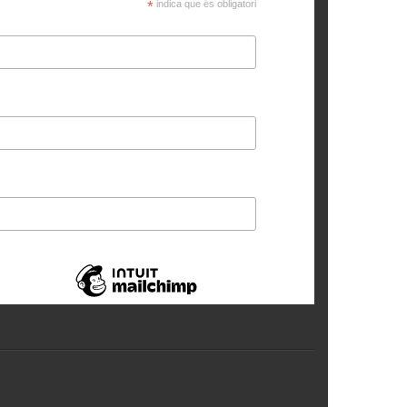
*
indica que és obligatori