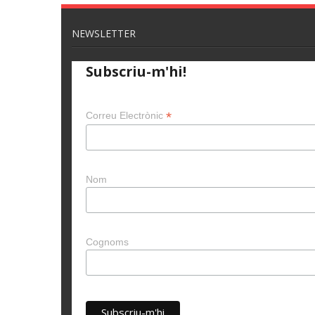
NEWSLETTER
Subscriu-m'hi!
*
Correu Electrònic
Nom
Cognoms