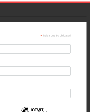
*
indica que és obligatori