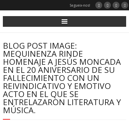
Skip
Segueix-nos!
to
content
BLOG POST IMAGE:
MEQUINENZA RINDE
HOMENAJE A JESÚS MONCADA
EN EL 20 ANIVERSARIO DE SU
FALLECIMIENTO CON UN
REIVINDICATIVO Y EMOTIVO
ACTO EN EL QUE SE
ENTRELAZARON LITERATURA Y
MÚSICA.