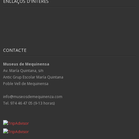
ENLLAÇOS D'INTERÈS
CONTACTE
Museus de Mequinensa
Av. María Quintana, s/n
Antic Grup Escolar María Quintana
Poble Vell de Mequinensa
info@museosdemequinenza.com
Tel. 974 46 47 05 (9-13 horas)