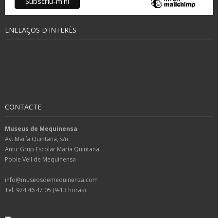
ENLLAÇOS D'INTERÈS
CONTACTE
Museus de Mequinensa
Av. María Quintana, s/n
Antic Grup Escolar María Quintana
Poble Vell de Mequinensa
info@museosdemequinenza.com
Tel. 974 46 47 05 (9-13 horas)