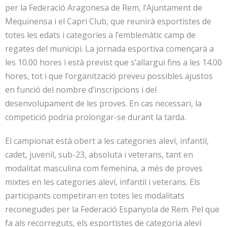
per la Federació Aragonesa de Rem, l’Ajuntament de
Mequinensa i el Capri Club, que reunirà esportistes de
totes les edats i categories a l’emblemàtic camp de
regates del municipi. La jornada esportiva començarà a
les 10.00 hores i està previst que s’allargui fins a les 14.00
hores, tot i que l’organització preveu possibles ajustos
en funció del nombre d’inscripcions i del
desenvolupament de les proves. En cas necessari, la
competició podria prolongar-se durant la tarda.
El campionat està obert a les categories aleví, infantil,
cadet, juvenil, sub-23, absoluta i veterans, tant en
modalitat masculina com femenina, a més de proves
mixtes en les categories aleví, infantil i veterans. Els
participants competiran en totes les modalitats
reconegudes per la Federació Espanyola de Rem. Pel que
fa als recorreguts, els esportistes de categoria aleví