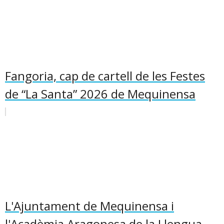
Fangoria, cap de cartell de les Festes
de “La Santa” 2026 de Mequinensa
L'Ajuntament de Mequinensa i
l'Acadèmia Aragonesa de la Llengua