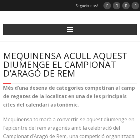
Skip
Segueix-nos!
to
content
MEQUINENSA ACULL AQUEST
DIUMENGE EL CAMPIONAT
D’ARAGÓ DE REM
Més d’una desena de categories competiran al camp
de regates de la localitat en una de les principals
cites del calendari autonòmic.
Mequinensa tornarà a convertir-se aquest diumenge en
l’epicentre del rem aragonès amb la celebració del
Campionat d’Aragó de Rem, una competició organitzada