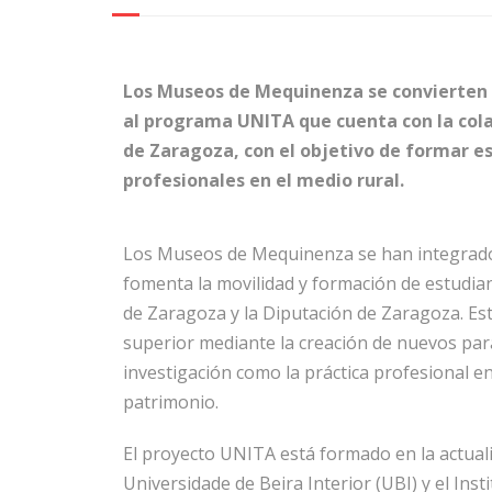
Los Museos de Mequinenza se convierten e
al programa UNITA que cuenta con la cola
de Zaragoza, con el objetivo de formar e
profesionales en el medio rural.
Los Museos de Mequinenza se han integrado e
fomenta la movilidad y formación de estudia
de Zaragoza y la Diputación de Zaragoza. Es
superior mediante la creación de nuevos pa
investigación como la práctica profesional en 
patrimonio.
El proyecto UNITA está formado en la actuali
Universidade de Beira Interior (UBI) y el Inst