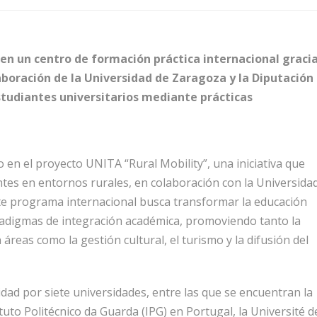
n un centro de formación práctica internacional graci
boración de la Universidad de Zaragoza y la Diputación
studiantes universitarios mediante prácticas
n el proyecto UNITA “Rural Mobility”, una iniciativa que
ntes en entornos rurales, en colaboración con la Universida
te programa internacional busca transformar la educación
radigmas de integración académica, promoviendo tanto la
áreas como la gestión cultural, el turismo y la difusión del
dad por siete universidades, entre las que se encuentran la
ituto Politécnico da Guarda (IPG) en Portugal, la Université d