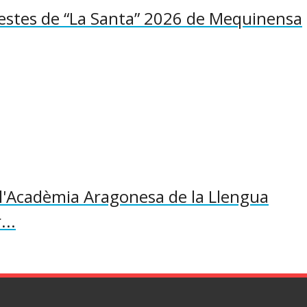
 Festes de “La Santa” 2026 de Mequinensa
l'Acadèmia Aragonesa de la Llengua
...