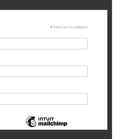
*
indica que és obligatori