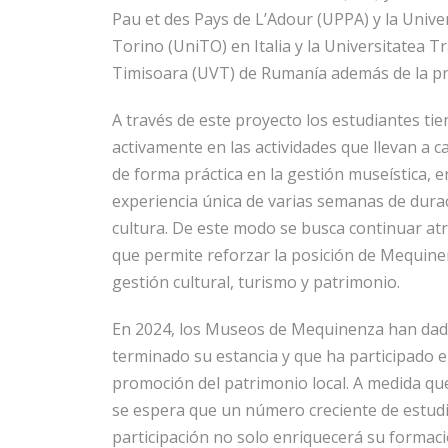
Pau et des Pays de L’Adour (UPPA) y la Unive
Torino (UniTO) en Italia y la Universitatea T
Timisoara (UVT) de Rumanía además de la pr
A través de este proyecto los estudiantes tie
activamente en las actividades que llevan 
de forma práctica en la gestión museística, e
experiencia única de varias semanas de durac
cultura. De este modo se busca continuar atra
que permite reforzar la posición de Mequine
gestión cultural, turismo y patrimonio.
En 2024, los Museos de Mequinenza han dado 
terminado su estancia y que ha participado e
promoción del patrimonio local. A medida qu
se espera que un número creciente de estudia
participación no solo enriquecerá su formac