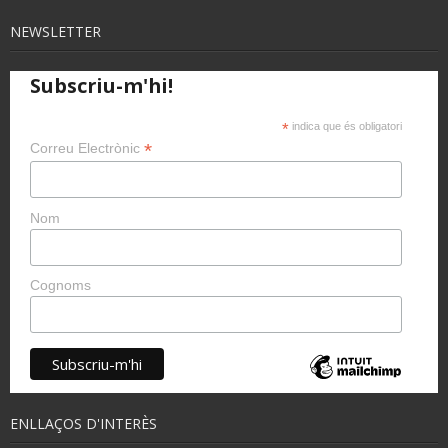
NEWSLETTER
Subscriu-m'hi!
*
indica que és obligatori
*
Correu Electrònic
Nom
Cognoms
ENLLAÇOS D'INTERÈS