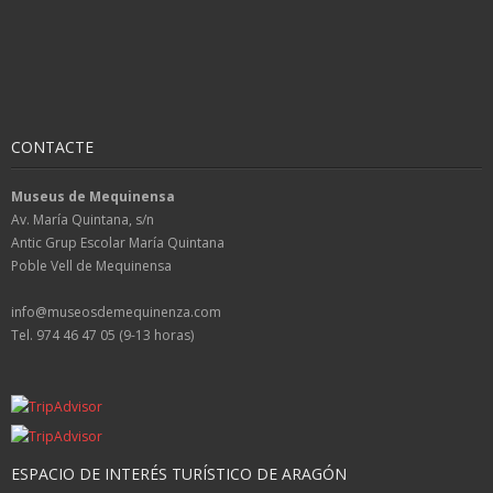
CONTACTE
Museus de Mequinensa
Av. María Quintana, s/n
Antic Grup Escolar María Quintana
Poble Vell de Mequinensa
info@museosdemequinenza.com
Tel. 974 46 47 05 (9-13 horas)
ESPACIO DE INTERÉS TURÍSTICO DE ARAGÓN