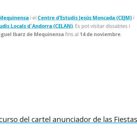
 Mequinensa
i el
Centre d'Estudis Jesús Moncada (CEJM)
i
udis Locals d´Andorra (CELAN)
. Es pot visitar dissabtes i
iguel Ibarz de Mequinensa
fins al
14 de noviembre
.
curso del cartel anunciador de las Fiesta