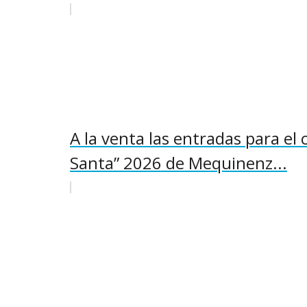
A la venta las entradas para el 
Santa” 2026 de Mequinenz...