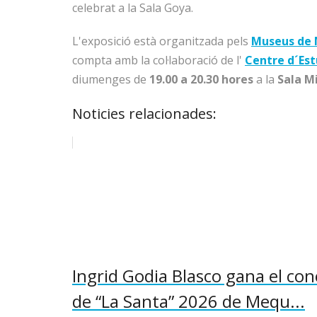
celebrat a la Sala Goya.
L'exposició està organitzada pels
Museus de
compta amb la col·laboració de l'
Centre d´Est
diumenges de
19.00 a 20.30 hores
a la
Sala M
Noticies relacionades:
Ingrid Godia Blasco gana el con
de “La Santa” 2026 de Mequ...