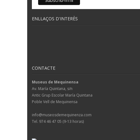
ENLLAÇOS D'INTERÈS
CONTACTE
Museus de Mequinensa
Av. María Quintana, s/n
Antic Grup Escolar María Quintana
Poble Vell de Mequinensa
info@museosdemequinenza.com
Tel. 974 46 47 05 (9-13 horas)