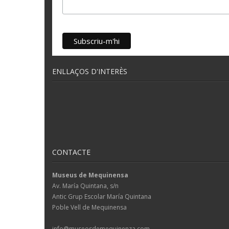
ENLLAÇOS D'INTERÈS
CONTACTE
Museus de Mequinensa
Av. María Quintana, s/n
Antic Grup Escolar María Quintana
Poble Vell de Mequinensa
info@museosdemequinenza.com