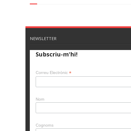
NEWSLETTER
Subscriu-m'hi!
*
Correu Electrònic
Nom
Cognoms