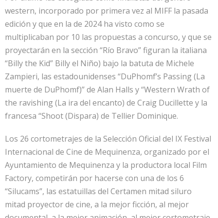
western, incorporado por primera vez al MIFF la pasada
edición y que en la de 2024 ha visto como se
multiplicaban por 10 las propuestas a concurso, y que se
proyectarán en la sección “Río Bravo” figuran la italiana
“Billy the Kid” Billy el Niño) bajo la batuta de Michele
Zampieri, las estadounidenses “DuPhomf’s Passing (La
muerte de DuPhomf)” de Alan Halls y “Western Wrath of
the ravishing (La ira del encanto) de Craig Ducillette y la
francesa “Shoot (Dispara) de Tellier Dominique.
Los 26 cortometrajes de la Selección Oficial del IX Festival
Internacional de Cine de Mequinenza, organizado por el
Ayuntamiento de Mequinenza y la productora local Film
Factory, competirán por hacerse con una de los 6
“Silucams”, las estatuillas del Certamen mitad siluro
mitad proyector de cine, a la mejor ficción, al mejor
documental, a la mejor animación, al mejor cortometraje