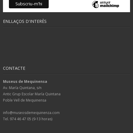
ENLLAÇOS D'INTERÈS
CONTACTE
Museus de Mequinensa
Av. María Quintana, s/n
Antic Grup Escolar María Quintana
Poble Vell de Mequinensa
info@museosdemequinenza.com
Tel. 974 46 47 05 (9-13 horas)