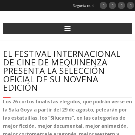
Skip
Segueix-nos!
to
content
EL FESTIVAL INTERNACIONAL
DE CINE DE MEQUINENZA
PRESENTA LA SELECCIÓN
OFICIAL DE SU NOVENA
EDICIÓN
Los 26 cortos finalistas elegidos, que podrán verse en
la Sala Goya a partir del 29 de agosto, pelearán por
las estatuillas, los “Silucams”, en las categorías de
mejor ficción, mejor documental, mejor animación,
mejor cortometraje aragonés, mejor western y