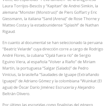
Laura Torrijos-Bescós y “Kapitan” de Andrei Simkin, la
alemana “Monster (Monstruo)” de Piers Goffart y Eric
Giessmann, la italiana “Sand (Arena)” de Rose Thorne y
Matteo Costa y la estadounidense “Splash!” de Nathan
Rigaud.
En cuanto al documental se han seleccionado la peruana
“Beatriz Velarde” cuya dirección corre a cargo de Rodrigo
André Flores, la cubana “Ojalá fuera río” de Sergio
Eguino Viera, al española “Volver a Riaño” de Miriam
Martín, la portuguesa “Salgar (Salado)” de Pedro
Vinícius, la brasileña “Saudades de Iguape (Extrañando
Iguape)” de Adriano Gómez y la colombiana “Wuinkat (El
agua) de Óscar Darío Jiménez Escrucería y Alejandro
Beltrán Olivero.
Por último las escogidas como finalistas del género