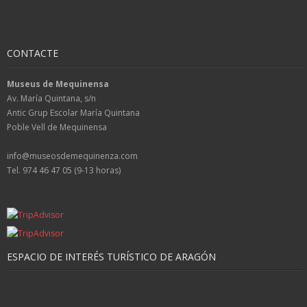
CONTACTE
Museus de Mequinensa
Av. María Quintana, s/n
Antic Grup Escolar María Quintana
Poble Vell de Mequinensa
info@museosdemequinenza.com
Tel. 974 46 47 05 (9-13 horas)
ESPACIO DE INTERÉS TURÍSTICO DE ARAGÓN