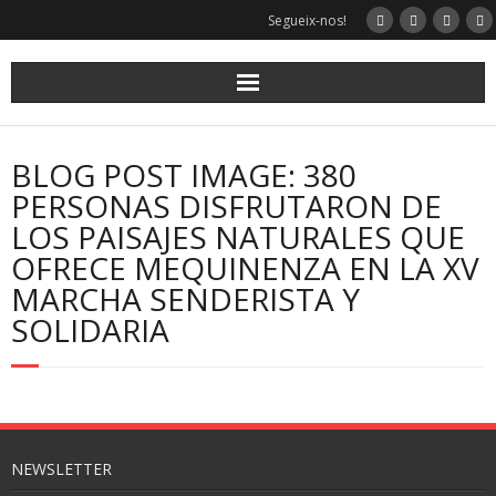
Skip
Segueix-nos!
to
content
BLOG POST IMAGE: 380
PERSONAS DISFRUTARON DE
LOS PAISAJES NATURALES QUE
OFRECE MEQUINENZA EN LA XV
MARCHA SENDERISTA Y
SOLIDARIA
NEWSLETTER